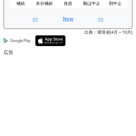
補給
水分補給
休息
動は中止
則中止
<<
Now
>>
出典：環境省(4月～10月)
広告