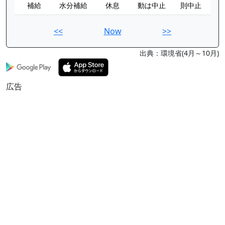
補給
水分補給
休息
動は中止
則中止
<<
Now
>>
出典：環境省(4月～10月)
広告