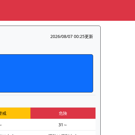
2026/08/07 00:25更新
警戒
危険
～
31～