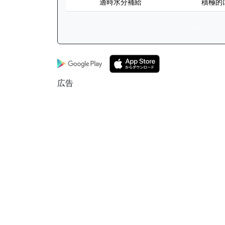
適時水分補給
積極的
<<
広告