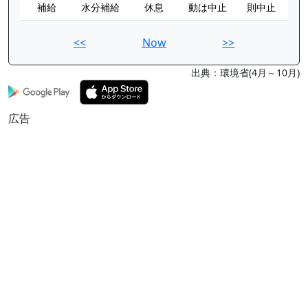
補給
水分補給
休息
動は中止
則中止
<<
Now
>>
出典：環境省(4月～10月)
広告