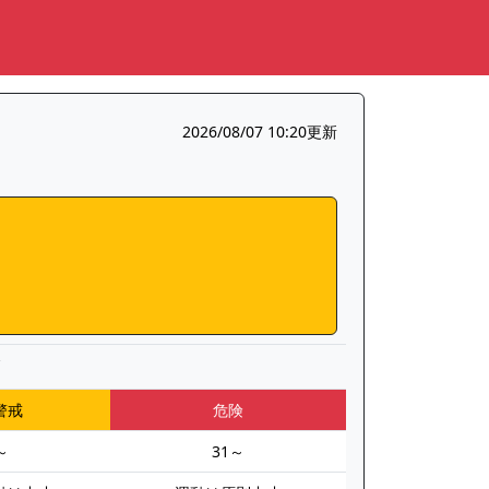
2026/08/07 10:20更新
▼
警戒
危険
～
31～