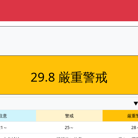
29.8 厳重警戒
注意
警戒
厳重
21～
25～
28