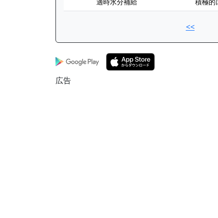
適時水分補給
積極的
<<
広告