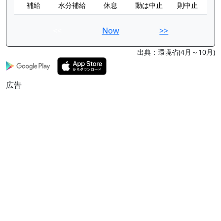
補給
水分補給
休息
動は中止
則中止
<<
Now
>>
出典：環境省(4月～10月)
広告